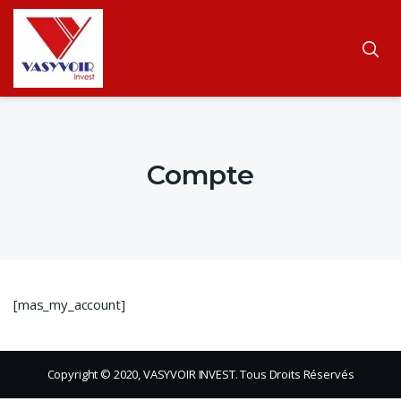
Compte
[mas_my_account]
Copyright © 2020, VASYVOIR INVEST. Tous Droits Réservés