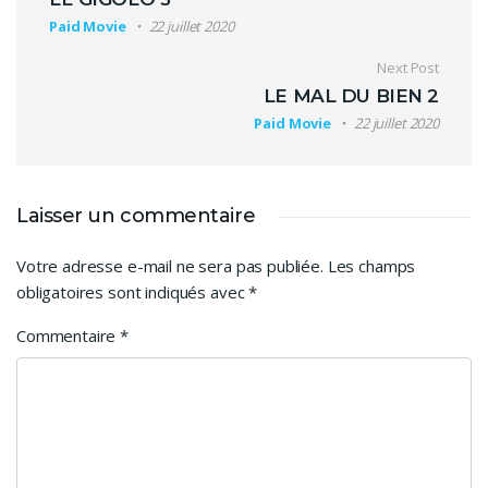
Paid Movie
22 juillet 2020
Next Post
LE MAL DU BIEN 2
Paid Movie
22 juillet 2020
Laisser un commentaire
Votre adresse e-mail ne sera pas publiée.
Les champs
obligatoires sont indiqués avec
*
Commentaire
*