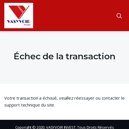
Échec de la transaction
Votre transaction a échoué, veuillez réessayer ou contacter le
support technique du site.
Copyright © 2020, VASYVOIR INVEST. Tous Droits Réservés