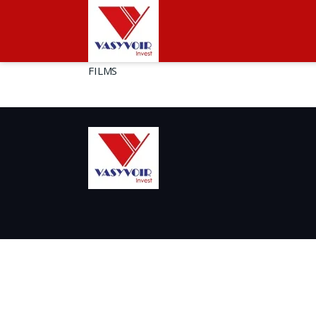
FILMS