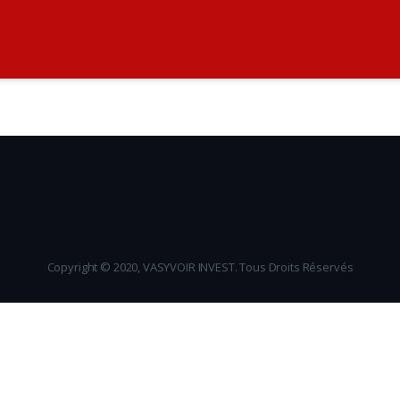
Copyright © 2020, VASYVOIR INVEST. Tous Droits Réservés