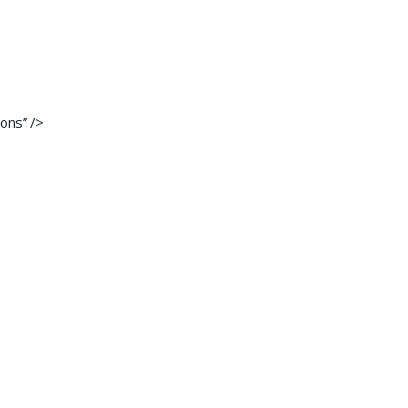
ons” />