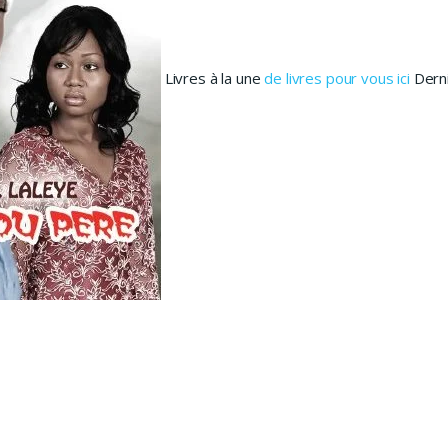
Livres à la une
de livres pour vous ici
Derni