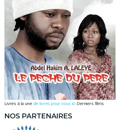
Livres à la une
de livres pour vous ici
Derniers films
NOS PARTENAIRES