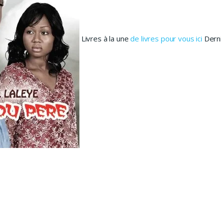
Livres à la une
de livres pour vous ici
Derni