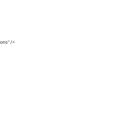
ons” />