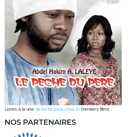
Livres à la une
de livres pour vous ici
Derniers films
NOS PARTENAIRES