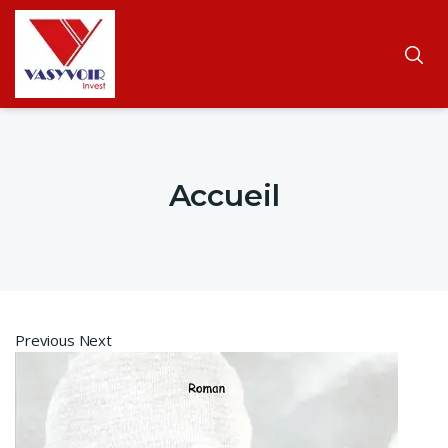
Accueil
Previous Next