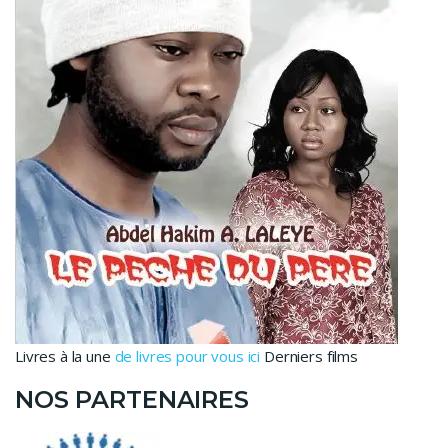
Livres à la une
de livres pour vous ici
Derniers films
NOS PARTENAIRES