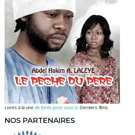
Livres à la une
de livres pour vous ici
Derniers films
NOS PARTENAIRES