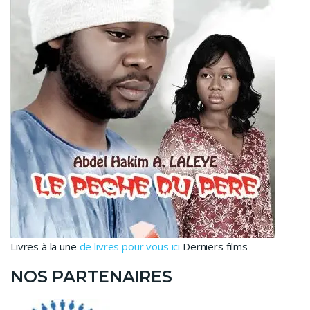
Livres à la une
de livres pour vous ici
Derniers films
NOS PARTENAIRES