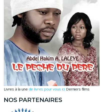
Livres à la une
de livres pour vous ici
Derniers films
NOS PARTENAIRES