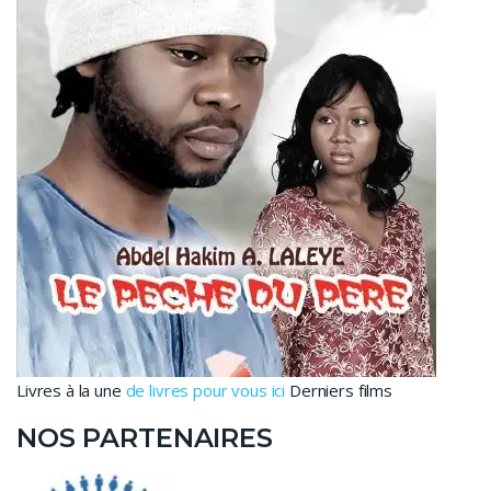
Livres à la une
de livres pour vous ici
Derniers films
NOS PARTENAIRES