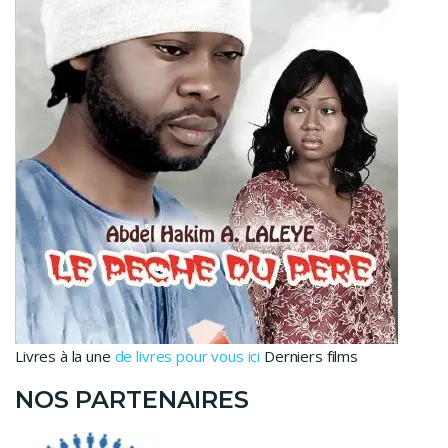
Livres à la une
de livres pour vous ici
Derniers films
NOS PARTENAIRES