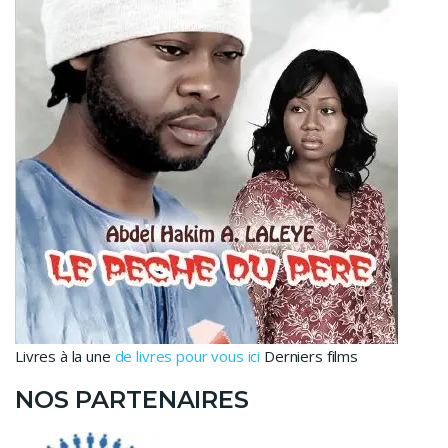
Livres à la une
de livres pour vous ici
Derniers films
NOS PARTENAIRES