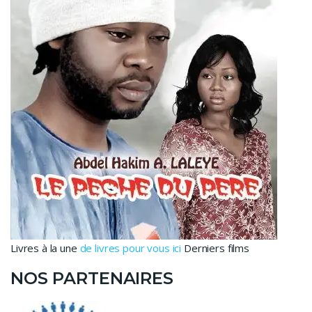
Livres à la une
de livres pour vous ici
Derniers films
NOS PARTENAIRES