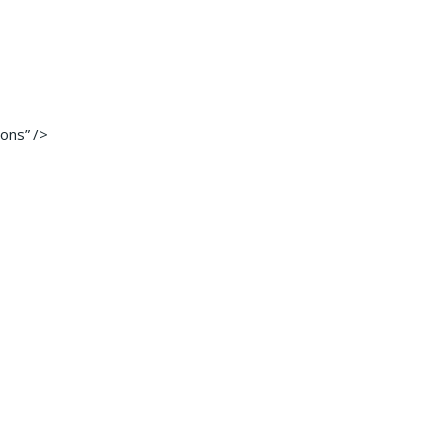
ons” />