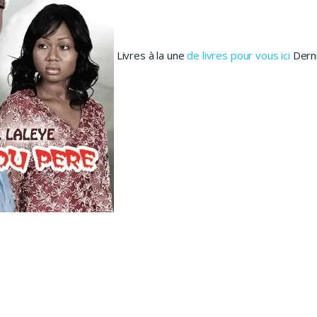
Livres à la une
de livres pour vous ici
Derni