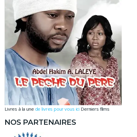
Livres à la une
de livres pour vous ici
Derniers films
NOS PARTENAIRES