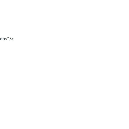
ons” />