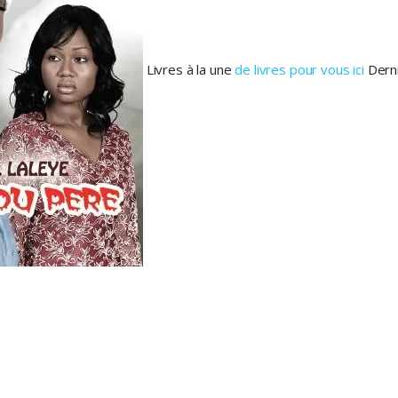
Livres à la une
de livres pour vous ici
Derni