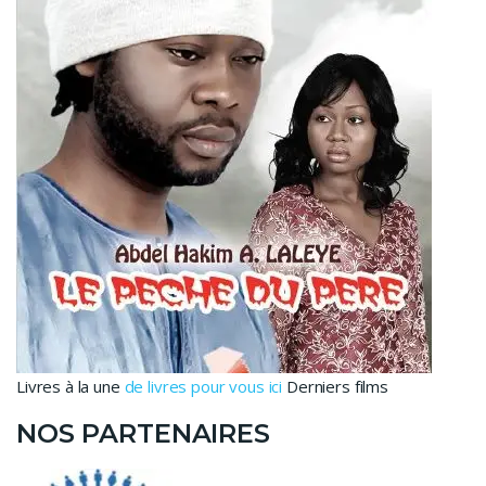
Livres à la une
de livres pour vous ici
Derniers films
NOS PARTENAIRES