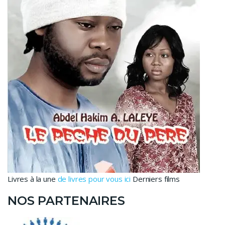
Livres à la une
de livres pour vous ici
Derniers films
NOS PARTENAIRES