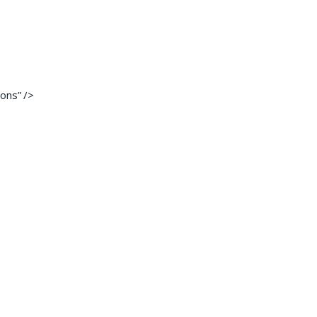
ons” />