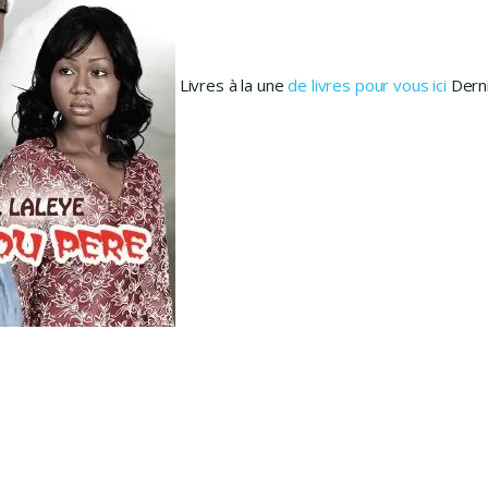
Livres à la une
de livres pour vous ici
Derni