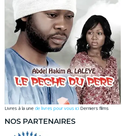
Livres à la une
de livres pour vous ici
Derniers films
NOS PARTENAIRES