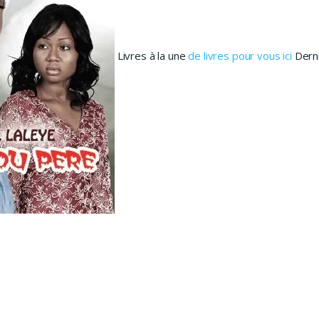
Livres à la une
de livres pour vous ici
Derni