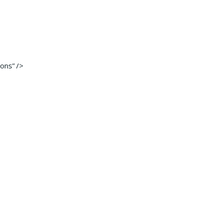
ons” />