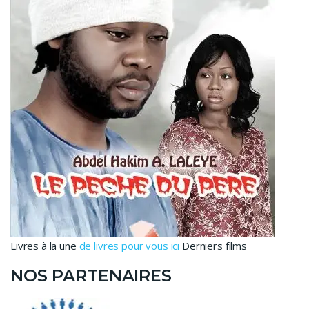
Livres à la une
de livres pour vous ici
Derniers films
NOS PARTENAIRES