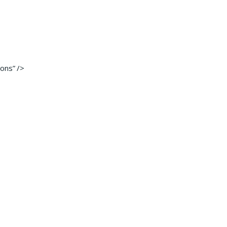
ons” />