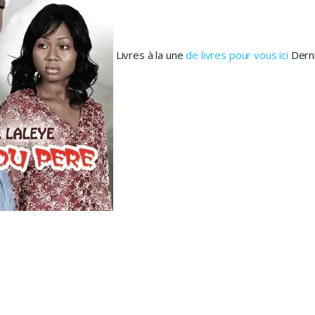
Livres à la une
de livres pour vous ici
Derni