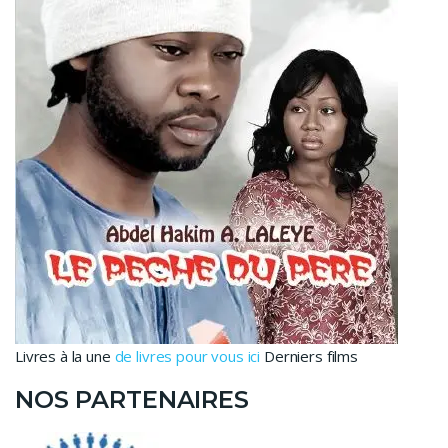
Livres à la une
de livres pour vous ici
Derniers films
NOS PARTENAIRES