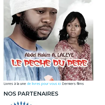
Livres à la une
de livres pour vous ici
Derniers films
NOS PARTENAIRES