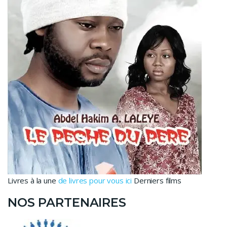
Livres à la une
de livres pour vous ici
Derniers films
NOS PARTENAIRES