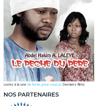
Livres à la une
de livres pour vous ici
Derniers films
NOS PARTENAIRES