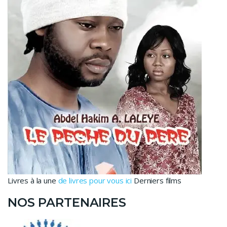
Livres à la une
de livres pour vous ici
Derniers films
NOS PARTENAIRES