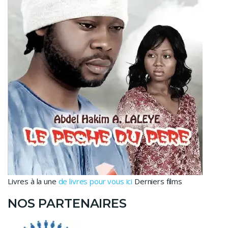
Livres à la une
de livres pour vous ici
Derniers films
NOS PARTENAIRES