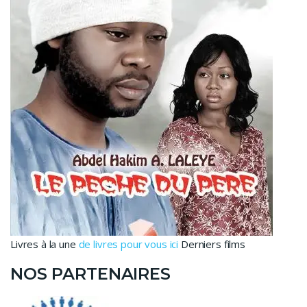
Livres à la une
de livres pour vous ici
Derniers films
NOS PARTENAIRES