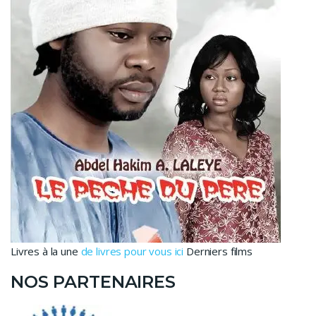
Livres à la une
de livres pour vous ici
Derniers films
NOS PARTENAIRES