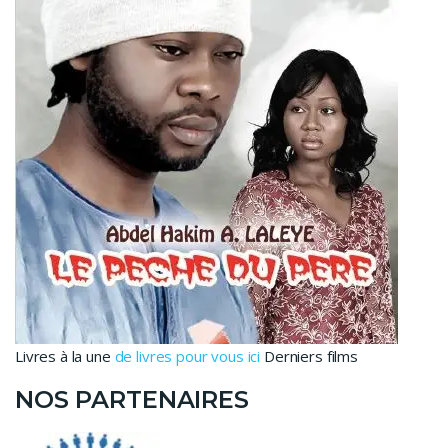
Livres à la une
de livres pour vous ici
Derniers films
NOS PARTENAIRES