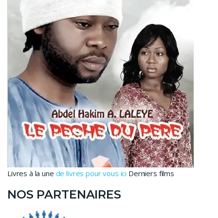
Livres à la une
de livres pour vous ici
Derniers films
NOS PARTENAIRES