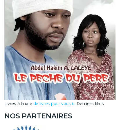
Livres à la une
de livres pour vous ici
Derniers films
NOS PARTENAIRES