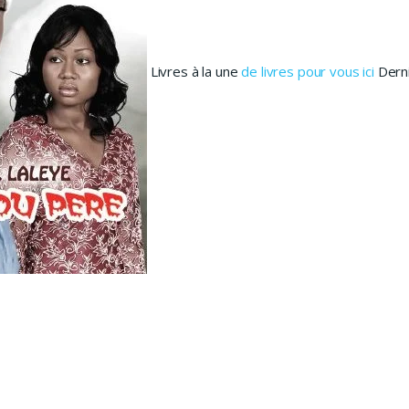
Livres à la une
de livres pour vous ici
Derni