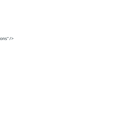
ons” />