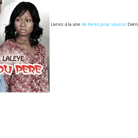
Livres à la une
de livres pour vous ici
Derni