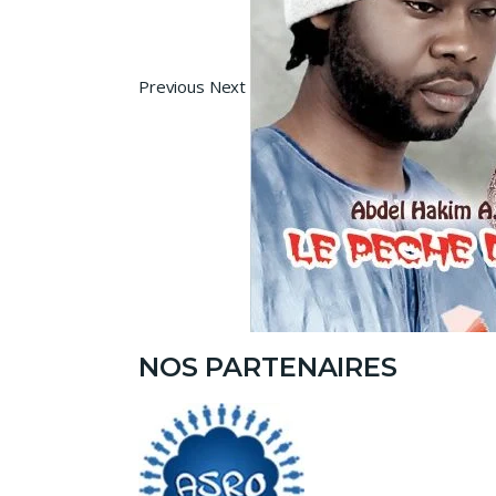
Previous Next
NOS PARTENAIRES