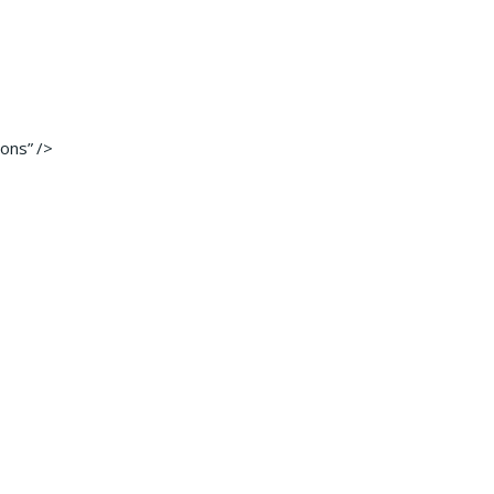
ons” />