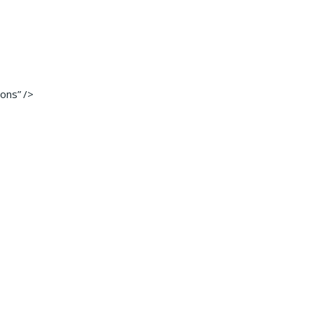
ons” />