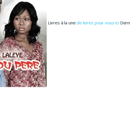
Livres à la une
de livres pour vous ici
Derni