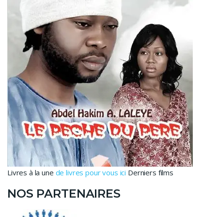
Livres à la une
de livres pour vous ici
Derniers films
NOS PARTENAIRES