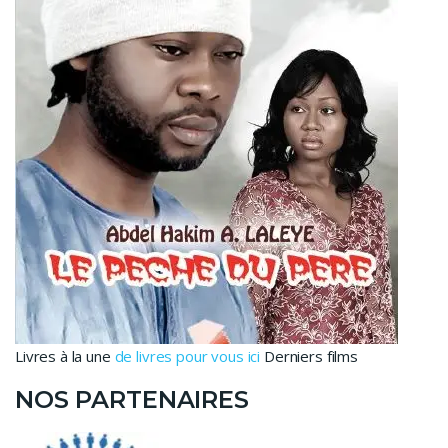
Livres à la une
de livres pour vous ici
Derniers films
NOS PARTENAIRES