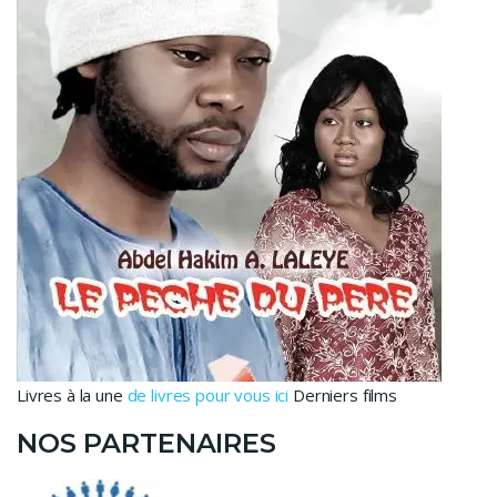
Livres à la une
de livres pour vous ici
Derniers films
NOS PARTENAIRES