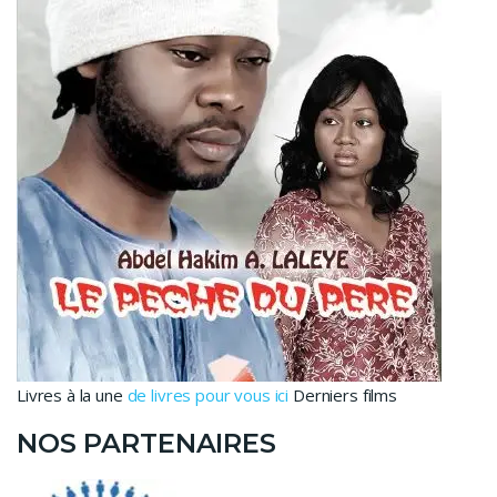
Livres à la une
de livres pour vous ici
Derniers films
NOS PARTENAIRES