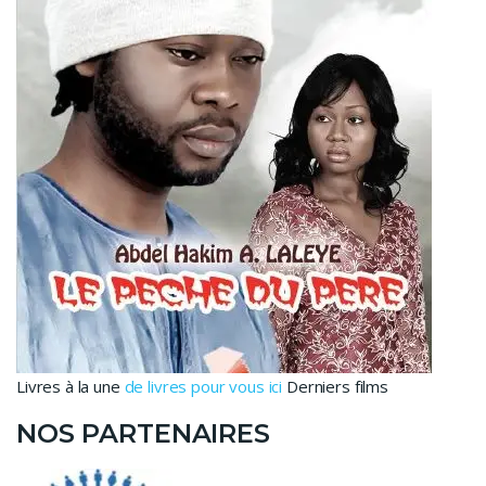
Livres à la une
de livres pour vous ici
Derniers films
NOS PARTENAIRES