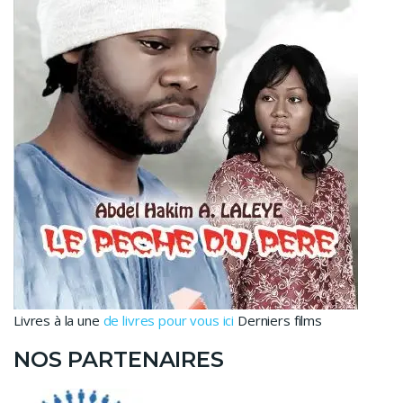
Livres à la une
de livres pour vous ici
Derniers films
NOS PARTENAIRES