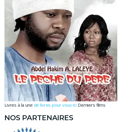
Livres à la une
de livres pour vous ici
Derniers films
NOS PARTENAIRES