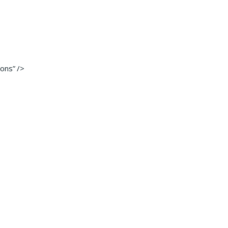
ons” />