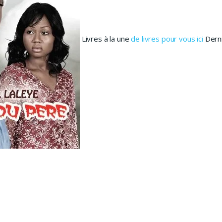
Livres à la une
de livres pour vous ici
Derni