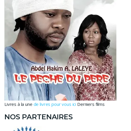
Livres à la une
de livres pour vous ici
Derniers films
NOS PARTENAIRES