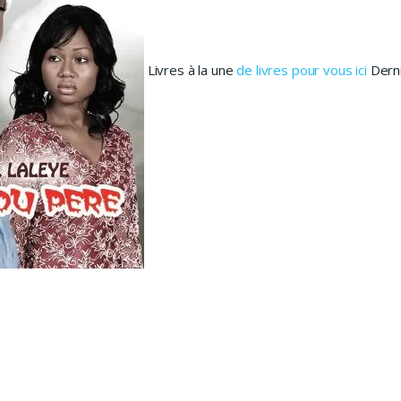
Livres à la une
de livres pour vous ici
Derni