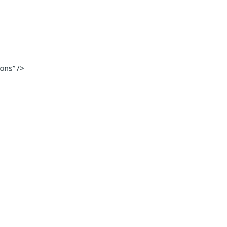
ons” />